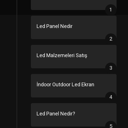
1
Led Panel Nedir
2
Led Malzemeleri Satış
3
İndoor Outdoor Led Ekran
4
Led Panel Nedir?
5