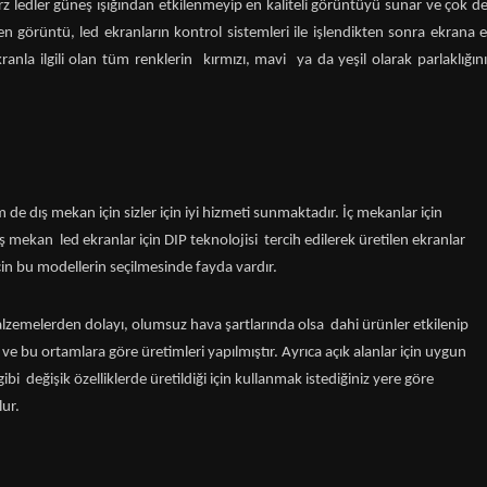
arz ledler güneş ışığından etkilenmeyip en kaliteli görüntüyü sunar ve çok d
n görüntü, led ekranların kontrol sistemleri ile işlendikten sonra ekrana 
ekranla ilgili olan tüm renklerin kırmızı, mavi ya da yeşil olarak parlaklığın
de dış mekan için sizler için iyi hizmeti sunmaktadır. İç mekanlar için
ış mekan led ekranlar için DIP teknolojisi tercih edilerek üretilen ekranlar
için bu modellerin seçilmesinde fayda vardır.
malzemelerden dolayı, olumsuz hava şartlarında olsa dahi ürünler etkilenip
ve bu ortamlara göre üretimleri yapılmıştır. Ayrıca açık alanlar için uygun
ibi değişik özelliklerde üretildiği için kullanmak istediğiniz yere göre
lur.