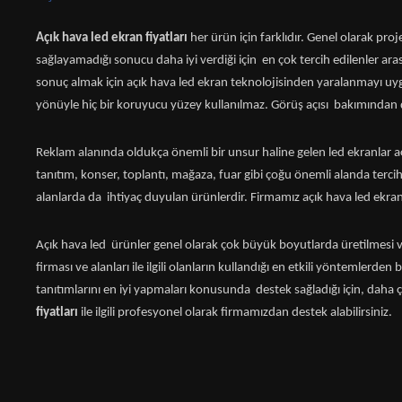
Açık hava led ekran fiyatları
her ürün için farklıdır. Genel olarak pr
sağlayamadığı sonucu daha iyi verdiği için en çok tercih edilenler aras
sonuç almak için açık hava led ekran teknolojisinden yaralanmayı uygu
yönüyle hiç bir koruyucu yüzey kullanılmaz. Görüş açısı bakımından
Reklam alanında oldukça önemli bir unsur haline gelen led ekranlar aç
tanıtım, konser, toplantı, mağaza, fuar gibi çoğu önemli alanda terci
alanlarda da ihtiyaç duyulan ürünlerdir. Firmamız açık hava led ekran
Açık hava led ürünler genel olarak çok büyük boyutlarda üretilmesi v
firması ve alanları ile ilgili olanların kullandığı en etkili yöntemlerden 
tanıtımlarını en iyi yapmaları konusunda destek sağladığı için, daha ço
fiyatları
ile ilgili profesyonel olarak firmamızdan destek alabilirsiniz.