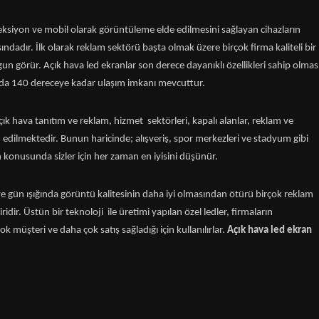
ojeksiyon ve mobil olarak görüntüleme elde edilmesini sağlayan cihazların
ındadır. İlk olarak reklam sektörü başta olmak üzere birçok firma kaliteli bir
n görür. Açık hava led ekranlar son derece dayanıklı özellikleri sahip olmas
 da 140 dereceye kadar ulaşım imkanı mevcuttur.
ık hava tanıtım ve reklam, hizmet sektörleri, kapalı alanlar, reklam ve
h edilmektedir. Bunun haricinde; alışveriş, spor merkezleri ve stadyum gibi
 konusunda sizler için her zaman en iyisini düşünür.
e gün ışığında görüntü kalitesinin daha iyi olmasından ötürü birçok reklam
biridir. Üstün bir teknoloji ile üretimi yapılan özel ledler, firmaların
k müşteri ve daha çok satış sağladığı için kullanılırlar.
Açık hava led ekran