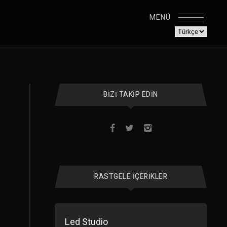
MENÜ
BIZI TAKIP EDIN
RASTGELE İÇERIKLER
Led Studio