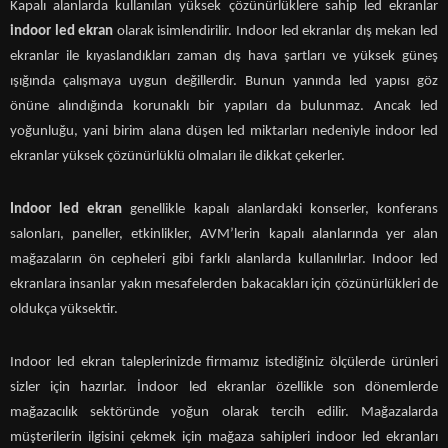
Kapalı alanlarda kullanılan yüksek çözünürlüklere sahip led ekranlar
indoor led ekran
olarak isimlendirilir. Indoor led ekranlar dış mekan led
ekranlar ile kıyaslandıkları zaman dış hava şartları ve yüksek güneş
ışığında çalışmaya uygun değillerdir. Bunun yanında led yapısı göz
önüne alındığında korunaklı bir yapıları da bulunmaz. Ancak led
yoğunluğu, yani birim alana düşen led miktarları nedeniyle indoor led
ekranlar yüksek çözünürlüklü olmaları ile dikkat çekerler.
Indoor led ekran
genellikle kapalı alanlardaki konserler, konferans
salonları, paneller, etkinlikler, AVM’lerin kapalı alanlarında yer alan
mağazaların ön cepheleri gibi farklı alanlarda kullanılırlar. Indoor led
ekranlara insanlar yakın mesafelerden bakacakları için çözünürlükleri de
oldukça yüksektir.
Indoor led ekran taleplerinizde firmamız istediğiniz ölçülerde ürünleri
sizler için hazırlar. İndoor led ekranlar özellikle son dönemlerde
mağazacılık sektöründe yoğun olarak tercih edilir. Mağazalarda
müşterilerin ilgisini çekmek için mağaza sahipleri indoor led ekranları