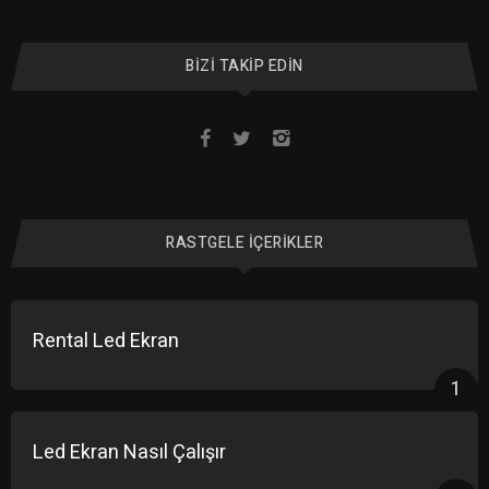
BIZI TAKIP EDIN
RASTGELE İÇERIKLER
Rental Led Ekran
1
Led Ekran Nasıl Çalışır