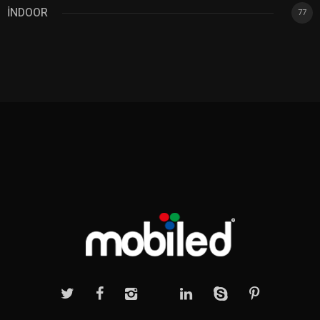
İNDOOR
77