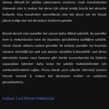
derece dikkatli bir şekilde çalışmalarını sürdürür. Uzak mesafelerden
izlenecek olan iç mekan led ekran için piksel aralığı büyük led ekranlar
kullanılır. Kısa mesafeden seyredilecek olan led ekran için ise düşük
piksel aralığı olan led ekranların kullanımı gerekir.
Büyük ekranlı olan paneller her zaman daha dikkat çekicidir. Bu paneller
hem iç mekanlardan hem de dışarıdan görülebilme özelliğine sahiptir.
Sessiz olarak reklamı sadece görseller ile anlatan paneller ise insanları
rahatsız etmediği için pek çok alanda rahatlıkla kullanılabilir. Led ekran
teknolojisi banka veya hastane gibi devlet kurumlarında da kişilerin
yapacakları işlemleri daha kolay bir şekilde halledebilmeleri için
yönlendirilmelerini sağlar. Firma olarak uzun yıllardır teknoloji üzerine
hizmet vererek iç mekan led ekranların üretim ve satışlarını
gerçekleştiririz.
Indoor Led Ekran Hakkında