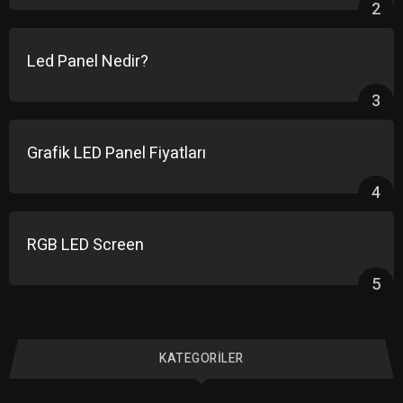
2
Led Panel Nedir?
3
Grafik LED Panel Fiyatları
4
RGB LED Screen
5
KATEGORILER