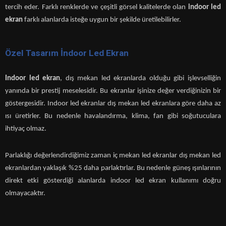
tercih eder. Farklı renklerde ve çeşitli görsel kalitelerde olan
indoor led
ekran
farklı alanlarda isteğe uygun bir şekilde üretilebilirler.
Özel Tasarım İndoor Led Ekran
Indoor led ekran
, dış mekan led ekranlarda olduğu gibi işlevselliğin
yanında bir prestij meselesidir. Bu ekranlar işinize değer verdiğinizin bir
göstergesidir. Indoor led ekranlar dış mekan led ekranlara göre daha az
ısı üretirler. Bu nedenle havalandırma, klima, fan gibi soğutuculara
ihtiyaç olmaz.
Parlaklığı değerlendirdiğimiz zaman iç mekan led ekranlar dış mekan led
ekranlardan yaklaşık %25 daha parlaktırlar. Bu nedenle güneş ışınlarının
direkt etki gösterdiği alanlarda indoor led ekran kullanımı doğru
olmayacaktır.