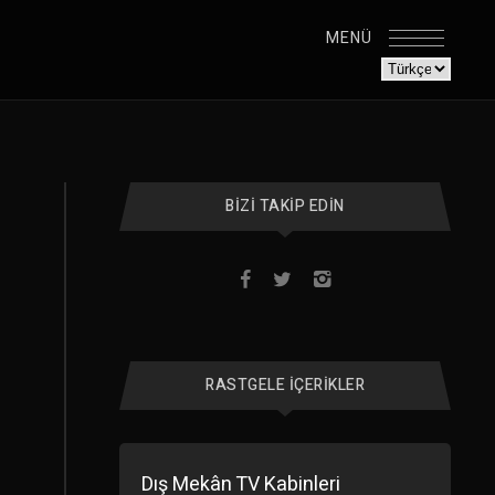
MENÜ
BIZI TAKIP EDIN
RASTGELE İÇERIKLER
Dış Mekân TV Kabinleri