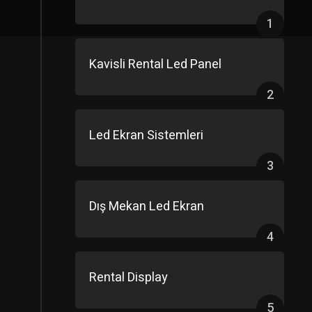
1
Kavisli Rental Led Panel
2
Led Ekran Sistemleri
3
Dış Mekan Led Ekran
4
Rental Display
5