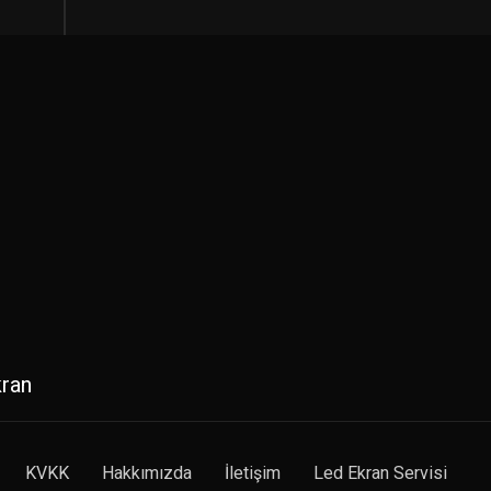
kran
KVKK
Hakkımızda
İletişim
Led Ekran Servisi