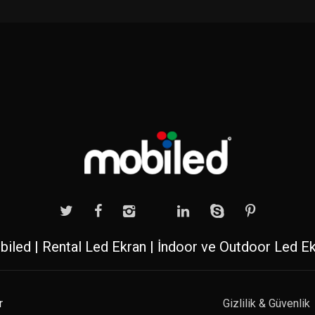
iled | Rental Led Ekran | İndoor ve Outdoor Led E
r
Gizlilik & Güvenlik