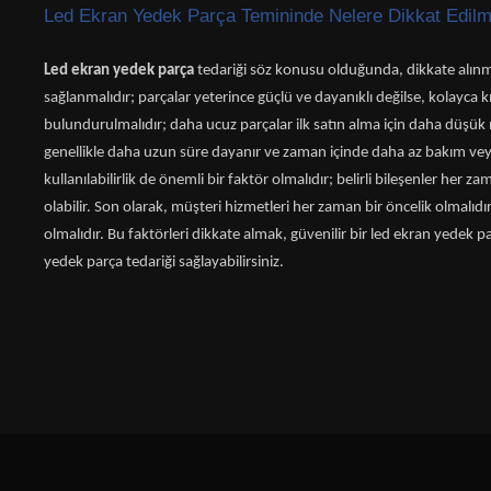
Led Ekran Yedek Parça Temininde Nelere Dikkat Edilm
Led ekran yedek parça
tedariği söz konusu olduğunda, dikkate alınma
sağlanmalıdır; parçalar yeterince güçlü ve dayanıklı değilse, kolayca kı
bulundurulmalıdır; daha ucuz parçalar ilk satın alma için daha düşük m
genellikle daha uzun süre dayanır ve zaman içinde daha az bakım veya
kullanılabilirlik de önemli bir faktör olmalıdır; belirli bileşenler h
olabilir. Son olarak, müşteri hizmetleri her zaman bir öncelik olmalıdır
olmalıdır. Bu faktörleri dikkate almak, güvenilir bir led ekran yedek 
yedek parça tedariği sağlayabilirsiniz.