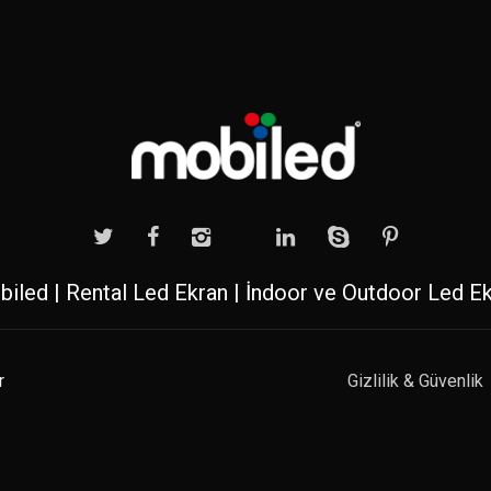
iled | Rental Led Ekran | İndoor ve Outdoor Led E
r
Gizlilik & Güvenlik