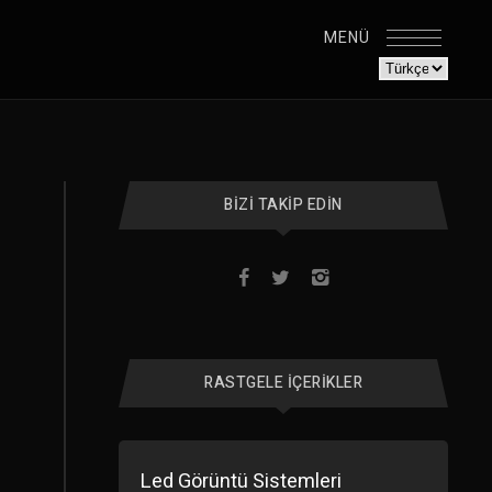
MENÜ
BIZI TAKIP EDIN
RASTGELE İÇERIKLER
Led Görüntü Sistemleri