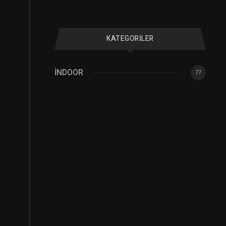
KATEGORILER
İNDOOR
77