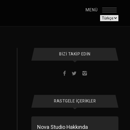
MENÜ
BIZI TAKIP EDIN
RASTGELE İÇERIKLER
Nova Studio Hakkında