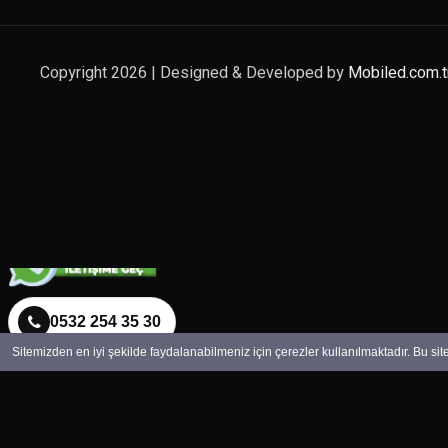
Copyright 2026 | Designed & Developed by
Mobiled.com.t
0532 254 35 30
Sitemizden en iyi şekilde faydalanabilmeniz için çerezler kullanılmaktadır. Bu si