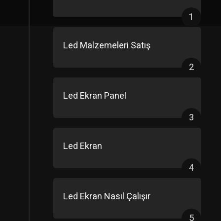
1
Led Malzemeleri Satış
2
Led Ekran Panel
3
Led Ekran
4
Led Ekran Nasıl Çalışır
5