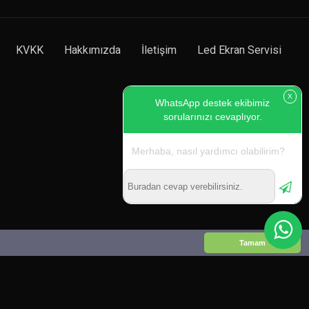
KVKK
Hakkımızda
İletişim
Led Ekran Servisi
X
WhatsApp destek ekibimiz
sorularınızı cevaplıyor.
Merhaba, nasıl yardımcı olabilirim?
Tamam