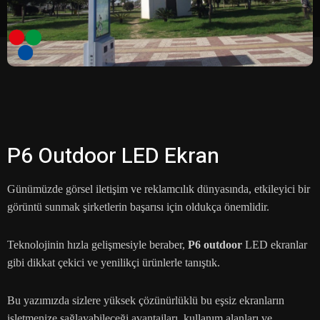
P6 Outdoor LED Ekran
Günümüzde görsel iletişim ve reklamcılık dünyasında, etkileyici bir
görüntü sunmak şirketlerin başarısı için oldukça önemlidir.
Teknolojinin hızla gelişmesiyle beraber,
P6 outdoor
LED ekranlar
gibi dikkat çekici ve yenilikçi ürünlerle tanıştık.
Bu yazımızda sizlere yüksek çözünürlüklü bu eşsiz ekranların
işletmenize sağlayabileceği avantajları, kullanım alanları ve