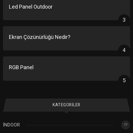
Led Panel Outdoor
3
Ekran Çözünürlüğü Nedir?
4
RGB Panel
5
KATEGORILER
İNDOOR
77