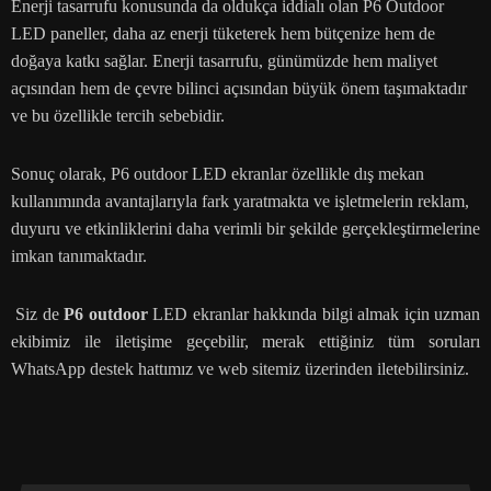
Enerji tasarrufu konusunda da oldukça iddialı olan P6 Outdoor
LED paneller, daha az enerji tüketerek hem bütçenize hem de
doğaya katkı sağlar. Enerji tasarrufu, günümüzde hem maliyet
açısından hem de çevre bilinci açısından büyük önem taşımaktadır
ve bu özellikle tercih sebebidir.
Sonuç olarak, P6 outdoor LED ekranlar özellikle dış mekan
kullanımında avantajlarıyla fark yaratmakta ve işletmelerin reklam,
duyuru ve etkinliklerini daha verimli bir şekilde gerçekleştirmelerine
imkan tanımaktadır.
Siz de
P6 outdoor
LED ekranlar hakkında bilgi almak için uzman
ekibimiz ile iletişime geçebilir, merak ettiğiniz tüm soruları
WhatsApp destek hattımız ve web sitemiz üzerinden iletebilirsiniz.