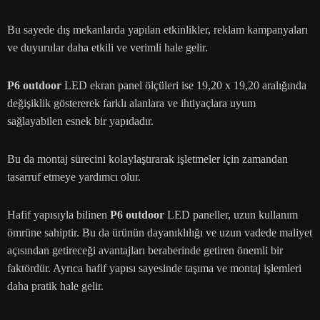
Bu sayede dış mekanlarda yapılan etkinlikler, reklam kampanyaları
ve duyurular daha etkili ve verimli hale gelir.
P6 outdoor
LED ekran panel ölçüleri ise 19,20 x 19,20 aralığında
değişiklik göstererek farklı alanlara ve ihtiyaçlara uyum
sağlayabilen esnek bir yapıdadır.
Bu da montaj sürecini kolaylaştırarak işletmeler için zamandan
tasarruf etmeye yardımcı olur.
Hafif yapısıyla bilinen
P6 outdoor
LED paneller, uzun kullanım
ömrüne sahiptir. Bu da ürünün dayanıklılığı ve uzun vadede maliyet
açısından getireceği avantajları beraberinde getiren önemli bir
faktördür. Ayrıca hafif yapısı sayesinde taşıma ve montaj işlemleri
daha pratik hale gelir.