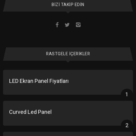
BIZI TAKIP EDIN
RASTGELE İÇERIKLER
LED Ekran Panel Fiyatları
1
Curved Led Panel
2