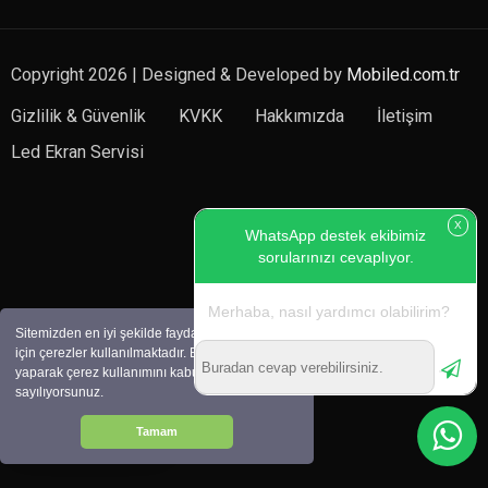
Copyright 2026 | Designed & Developed by
Mobiled.com.tr
Gizlilik & Güvenlik
KVKK
Hakkımızda
İletişim
Led Ekran Servisi
X
WhatsApp destek ekibimiz
sorularınızı cevaplıyor.
Merhaba, nasıl yardımcı olabilirim?
Sitemizden en iyi şekilde faydalanabilmeniz
için çerezler kullanılmaktadır. Bu siteye giriş
yaparak çerez kullanımını kabul etmiş
sayılıyorsunuz.
0532 254 35 30
Tamam