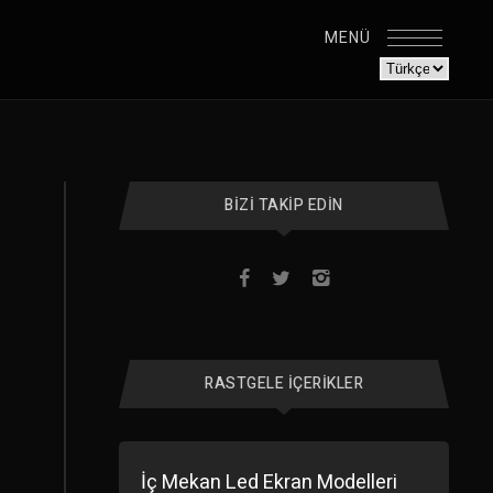
MENÜ
BIZI TAKIP EDIN
RASTGELE İÇERIKLER
İç Mekan Led Ekran Modelleri