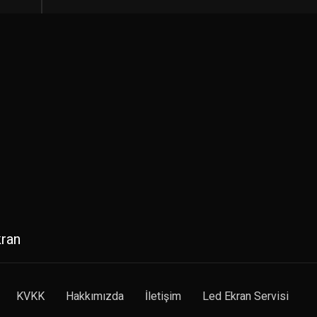
kran
KVKK
Hakkımızda
İletişim
Led Ekran Servisi