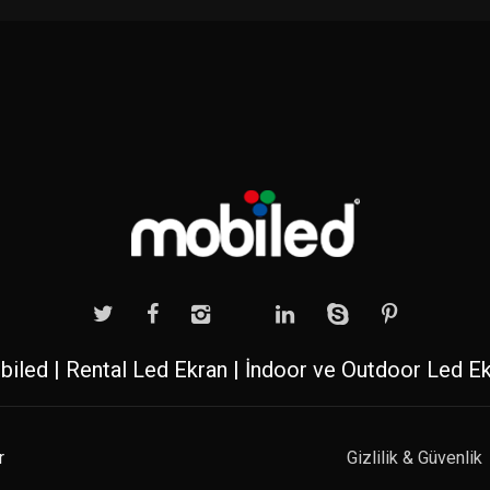
iled | Rental Led Ekran | İndoor ve Outdoor Led E
r
Gizlilik & Güvenlik